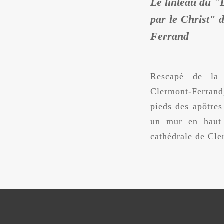
Le linteau du "
par le Christ" 
Ferrand
Rescapé de la 
Clermont-Ferran
pieds des apôtres
un mur en haut 
cathédrale de
Cle