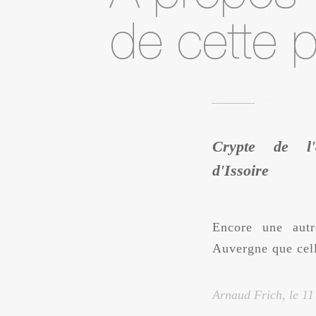
Crypte de l'a
d'Issoire
Encore une autr
Auvergne que celle
Arnaud Frich, le
11