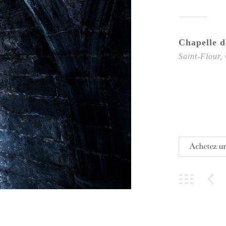
Chapelle d
Saint-Flour,