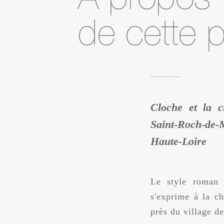
Cloche et la c
Saint-Roch-de-
Haute-Loire
Le style roman 
s'exprime à la c
près du village d