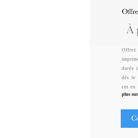
Offrez
imprim
durée d
dés le
cm en 
plus sur