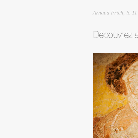
Arnaud Frich, le
11