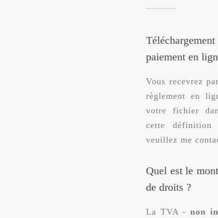
Téléchargement
paiement en lig
Vous recevrez pa
règlement en lig
votre fichier da
cette définition
veuillez me conta
Quel est le mon
de droits ?
La TVA -
non inc