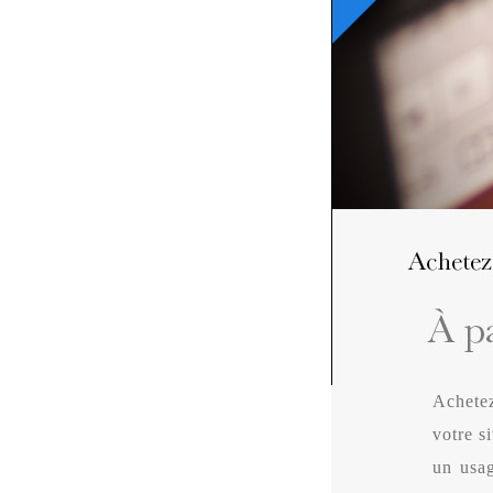
Achetez
votre s
un usa